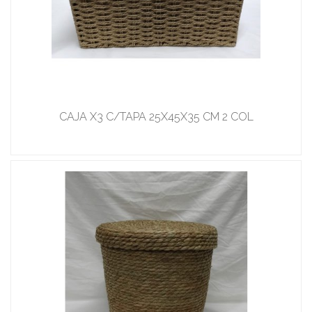
CAJA X3 C/TAPA 25X45X35 CM 2 COL