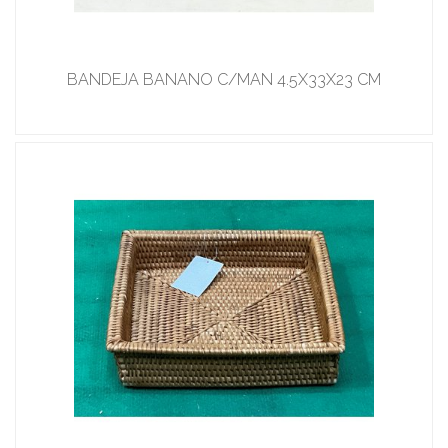
BANDEJA BANANO C/MAN 4.5X33X23 CM