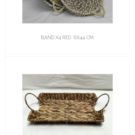
BAND.X4 RED. 6X44 CM.