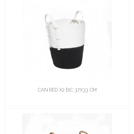
CAN RED X2 BIC 37X33 CM