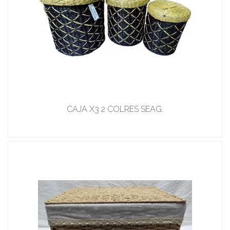
CAJA X3 2 COLRES SEAG.